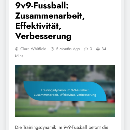
9v9-Fussball:
Zusammenarbeit,
Effektivität,
Verbesserung
Clara Whitfield
5 Months Ago
0
34
Mins
Die Trainingsdynamik im 9v9-Fussball betont die