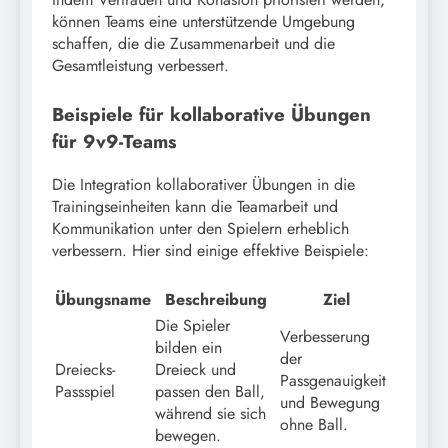
können Teams eine unterstützende Umgebung
schaffen, die die Zusammenarbeit und die
Gesamtleistung verbessert.
Beispiele für kollaborative Übungen
für 9v9-Teams
Die Integration kollaborativer Übungen in die
Trainingseinheiten kann die Teamarbeit und
Kommunikation unter den Spielern erheblich
verbessern. Hier sind einige effektive Beispiele:
Übungsname
Beschreibung
Ziel
Die Spieler
Verbesserung
bilden ein
der
Dreiecks-
Dreieck und
Passgenauigkeit
Passspiel
passen den Ball,
und Bewegung
während sie sich
ohne Ball.
bewegen.