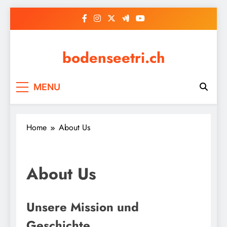
Skip
to
content
bodenseetri.ch
MENU
Home
About Us
About Us
Unsere Mission und
Geschichte