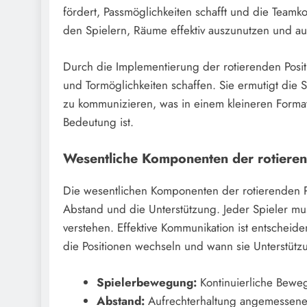
fördert, Passmöglichkeiten schafft und die Team
den Spielern, Räume effektiv auszunutzen und 
Durch die Implementierung der rotierenden Posit
und Tormöglichkeiten schaffen. Sie ermutigt die 
zu kommunizieren, was in einem kleineren Forma
Bedeutung ist.
Wesentliche Komponenten der rotieren
Die wesentlichen Komponenten der rotierenden P
Abstand und die Unterstützung. Jeder Spieler mus
verstehen. Effektive Kommunikation ist entscheide
die Positionen wechseln und wann sie Unterstützu
Spielerbewegung:
Kontinuierliche Bewe
Abstand:
Aufrechterhaltung angemessener