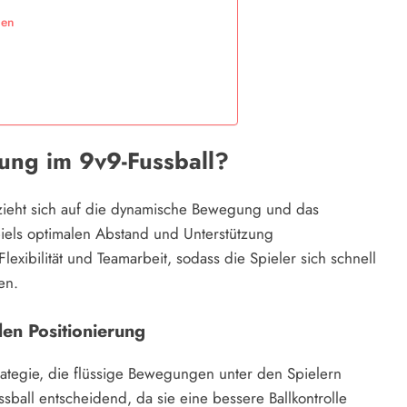
ien
rung im 9v9-Fussball?
ezieht sich auf die dynamische Bewegung und das
iels optimalen Abstand und Unterstützung
lexibilität und Teamarbeit, sodass die Spieler sich schnell
en.
den Positionierung
Strategie, die flüssige Bewegungen unter den Spielern
ussball entscheidend, da sie eine bessere Ballkontrolle