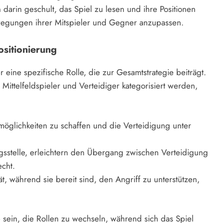
 darin geschult, das Spiel zu lesen und ihre Positionen
ewegungen ihrer Mitspieler und Gegner anzupassen.
ositionierung
r eine spezifische Rolle, die zur Gesamtstrategie beiträgt.
Mittelfeldspieler und Verteidiger kategorisiert werden,
.
möglichkeiten zu schaffen und die Verteidigung unter
sstelle, erleichtern den Übergang zwischen Verteidigung
echt.
ät, während sie bereit sind, den Angriff zu unterstützen,
e sein, die Rollen zu wechseln, während sich das Spiel