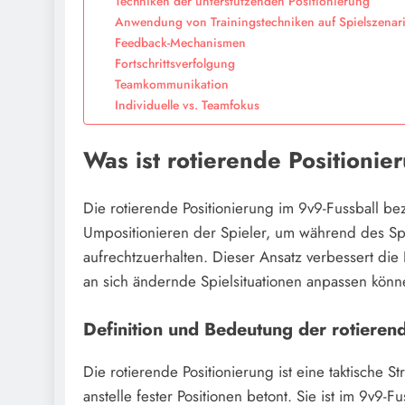
Techniken der unterstützenden Positionierung
Anwendung von Trainingstechniken auf Spielszenar
Feedback-Mechanismen
Fortschrittsverfolgung
Teamkommunikation
Individuelle vs. Teamfokus
Was ist rotierende Positionie
Die rotierende Positionierung im 9v9-Fussball b
Umpositionieren der Spieler, um während des Sp
aufrechtzuerhalten. Dieser Ansatz verbessert die F
an sich ändernde Spielsituationen anpassen könn
Definition und Bedeutung der rotieren
Die rotierende Positionierung ist eine taktische 
anstelle fester Positionen betont. Sie ist im 9v9-F