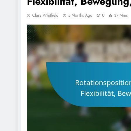
Flexibilität, Bewegung
Clara Whitfield
5 Months Ago
0
37 Mins