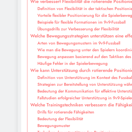
Wie verbessert Flexibilität die rotierende Position
Definition von Flexibilität in der taktischen Position
Vorteile flexibler Positionierung für die Spielerbew
Beispiele für flexible Formationen im 9v9-Fussball
Übungsdrills zur Verbesserung der Flexibilität
Welche Bewegungsstrategien unterstützen eine effe
Arten von Bewegungsmustern im 9v9-Fussball
Wie man die Bewegung unter den Spielern koordini
Bewegung anpassen basierend auf den Taktiken des
Häufige Fehler in der Spielerbewegung
Wie kann Unterstützung durch rotierende Position
Definition von Unterstützung im Kontext des Fussbal
Strategien zur Bereitstellung von Unterstützung wäh
Bedeutung der Kommunikation für effektive Unterst
Fallstudien erfolgreicher Unterstützung in 9v9-Spiel
Welche Trainingstechniken verbessern die Fähigkei
Drills für rotierende Fähigkeiten
Bedeutung der Flexibilität
Bewegungsmuster