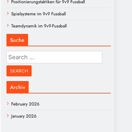
Positionierungstaktiken für 9v9 Fussball
Spielsysteme im 9v9 Fussball
Teamdynamik im 9v9-Fussball
Suche
Search
for:
Archiv
February 2026
January 2026