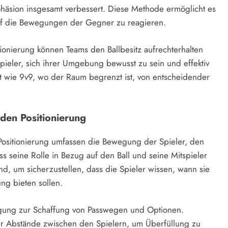
kohäsion insgesamt verbessert. Diese Methode ermöglicht es
auf die Bewegungen der Gegner zu reagieren.
ionierung können Teams den Ballbesitz aufrechterhalten
Spieler, sich ihrer Umgebung bewusst zu sein und effektiv
t wie 9v9, wo der Raum begrenzt ist, von entscheidender
den Positionierung
ositionierung umfassen die Bewegung der Spieler, den
s seine Rolle in Bezug auf den Ball und seine Mitspieler
nd, um sicherzustellen, dass die Spieler wissen, wann sie
ng bieten sollen.
gung zur Schaffung von Passwegen und Optionen.
 Abstände zwischen den Spielern, um Überfüllung zu