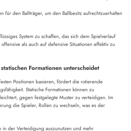
n für den Ballträger, um den Ballbesitz aufrechtzuerhalten
üssiges System zu schaffen, das sich dem Spielverlauf
ffensive als auch auf defensive Situationen effektiv zu
 statischen Formationen unterscheidet
esten Positionen basieren, fördert die rotierende
sfähigkeit. Statische Formationen können zu
eichtert, gegen festgelegte Muster zu verteidigen. Im
erung die Spieler, Rollen zu wechseln, was es der
ken in der Verteidigung auszunutzen und mehr