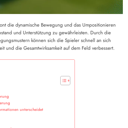
betont die dynamische Bewegung und das Umpositionieren
bstand und Unterstützung zu gewährleisten. Durch die
egungsmustern können sich die Spieler schnell an sich
it und die Gesamtwirksamkeit auf dem Feld verbessert.
erung
ierung
Formationen unterscheidet