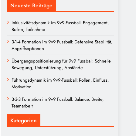
Neueste Beiträge
Inklusivitätsdynamik im 9v9-Fussball: Engagement,
Rollen, Teilnahme
3-1-4 Formation im 9v9 Fussball: Defensive Stabilität,
Angriffsoptionen
Übergangspositionierung für 9v9 Fussball: Schnelle
Bewegung, Unterstützung, Abstände
Führungsdynamik im 9v9-Fussball: Rollen, Einfluss,
Motivation
3-3-3 Formation im 9v9 Fussball: Balance, Breite,
Teamarbeit
Kategorien