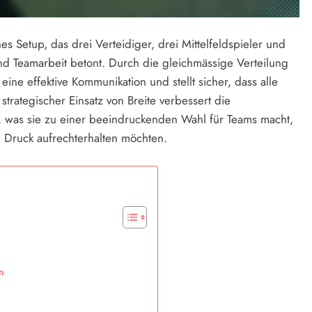
hes Setup, das drei Verteidiger, drei Mittelfeldspieler und
nd Teamarbeit betont. Durch die gleichmässige Verteilung
eine effektive Kommunikation und stellt sicher, dass alle
trategischer Einsatz von Breite verbessert die
, was sie zu einer beeindruckenden Wahl für Teams macht,
en Druck aufrechterhalten möchten.
n