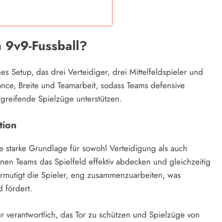
m 9v9-Fussball?
hes Setup, das drei Verteidiger, drei Mittelfeldspieler und
ance, Breite und Teamarbeit, sodass Teams defensive
ngreifende Spielzüge unterstützen.
tion
eine starke Grundlage für sowohl Verteidigung als auch
önnen Teams das Spielfeld effektiv abdecken und gleichzeitig
ermutigt die Spieler, eng zusammenzuarbeiten, was
 fördert.
ür verantwortlich, das Tor zu schützen und Spielzüge von