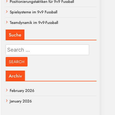
Positionierungstaktiken für 9v9 Fussball
Spielsysteme im 9v9 Fussball
Teamdynamik im 9v9-Fussball
Suche
Search
for:
Archiv
February 2026
January 2026