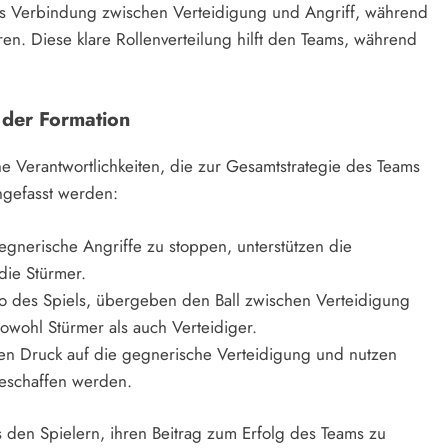
 als Verbindung zwischen Verteidigung und Angriff, während
ren. Diese klare Rollenverteilung hilft den Teams, während
 der Formation
che Verantwortlichkeiten, die zur Gesamtstrategie des Teams
ngefasst werden:
egnerische Angriffe zu stoppen, unterstützen die
 die Stürmer.
o des Spiels, übergeben den Ball zwischen Verteidigung
sowohl Stürmer als auch Verteidiger.
en Druck auf die gegnerische Verteidigung und nutzen
geschaffen werden.
 den Spielern, ihren Beitrag zum Erfolg des Teams zu