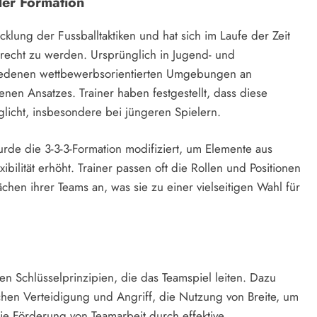
der Formation
cklung der Fussballtaktiken und hat sich im Laufe der Zeit
echt zu werden. Ursprünglich in Jugend- und
hiedenen wettbewerbsorientierten Umgebungen an
n Ansatzes. Trainer haben festgestellt, dass diese
glicht, insbesondere bei jüngeren Spielern.
urde die 3-3-3-Formation modifiziert, um Elemente aus
bilität erhöht. Trainer passen oft die Rollen und Positionen
hen ihrer Teams an, was sie zu einer vielseitigen Wahl für
en Schlüsselprinzipien, die das Teamspiel leiten. Dazu
hen Verteidigung und Angriff, die Nutzung von Breite, um
e Förderung von Teamarbeit durch effektive