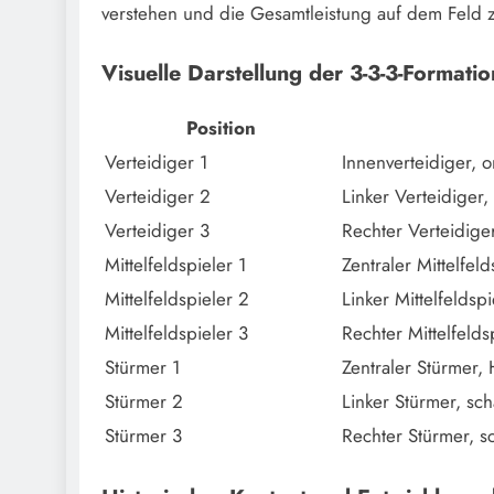
verstehen und die Gesamtleistung auf dem Feld 
Visuelle Darstellung der 3-3-3-Formatio
Position
Verteidiger 1
Innenverteidiger, o
Verteidiger 2
Linker Verteidiger, 
Verteidiger 3
Rechter Verteidiger
Mittelfeldspieler 1
Zentraler Mittelfeld
Mittelfeldspieler 2
Linker Mittelfeldspi
Mittelfeldspieler 3
Rechter Mittelfeldsp
Stürmer 1
Zentraler Stürmer,
Stürmer 2
Linker Stürmer, sc
Stürmer 3
Rechter Stürmer, s