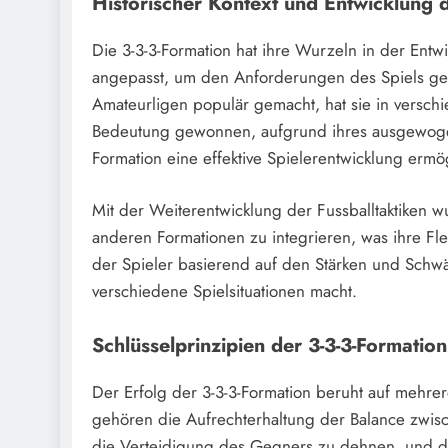
Historischer Kontext und Entwicklung 
Die 3-3-3-Formation hat ihre Wurzeln in der Entwi
angepasst, um den Anforderungen des Spiels ger
Amateurligen populär gemacht, hat sie in versc
Bedeutung gewonnen, aufgrund ihres ausgewogene
Formation eine effektive Spielerentwicklung ermö
Mit der Weiterentwicklung der Fussballtaktiken w
anderen Formationen zu integrieren, was ihre Flexi
der Spieler basierend auf den Stärken und Schwäc
verschiedene Spielsituationen macht.
Schlüsselprinzipien der 3-3-3-Formation
Der Erfolg der 3-3-3-Formation beruht auf mehrer
gehören die Aufrechterhaltung der Balance zwisc
die Verteidigung des Gegners zu dehnen, und di