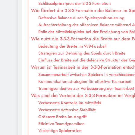
Schlüsselprinzipien der 3-3-3-Formation
Wie fördert die 3-3-3-Formation die Balance im Sp
Defensive Balance durch Spielerpositionierung
Aufrechterhaltung der offensiven Balance während A
Rolle der Mittelfeldspieler bei der Erreichung von Ba
Wie nutzt die 3-3-3-Formation die Breite auf dem F
Bedeutung der Breite im 9v9-Fussball
Strategien zur Dehnung des Spiels durch Breite
Einfluss der Breite auf die defensive Struktur des G
Warum ist Teamarbeit in der 3-3-3-Formation ents
Zusammenarbeit zwischen Spielern in verschiedenen
Kommunikationsstrategien für effektive Teamarbeit
Trainingseinheiten zur Verbesserung der Teamarbeit
Was sind die Vorteile der 3-3-3-Formation im Ver
Verbesserte Kontrolle im Mittelfeld
Verbesserte defensive Stabilität
Grössere Breite im Angriff
Effektive Teamdynamiken
Vielseitige Spielerrollen