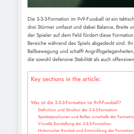
Die 3-3-3-Formation im 9v9-Fussball ist ein taktisc
drei Stürmer umfasst und dabei Balance, Breite u
der Spieler auf dem Feld fördert diese Formation 
Bereiche während des Spiels abgedeckt sind. Ihr s
Ballbewegung und schafft Angriffsgelegenheiten
die sowohl defensive Stabilität als auch offensiv
Key sections in the article:
Was ist die 3-3-3-Formation im 9v9-Fussball?
Definition und Struktur der 3-3-3-Formation
Spielerpositionen und Rollen innerhalb der Formatio
Visuelle Darstellung der 3-3-3-Formation
Historischer Kontext und Entwicklung der Formation