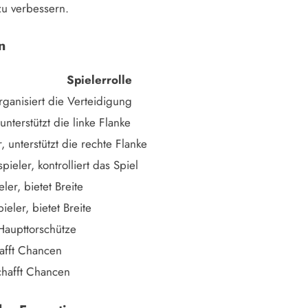
zu verbessern.
n
Spielerrolle
rganisiert die Verteidigung
unterstützt die linke Flanke
, unterstützt die rechte Flanke
spieler, kontrolliert das Spiel
eler, bietet Breite
ieler, bietet Breite
 Haupttorschütze
hafft Chancen
chafft Chancen