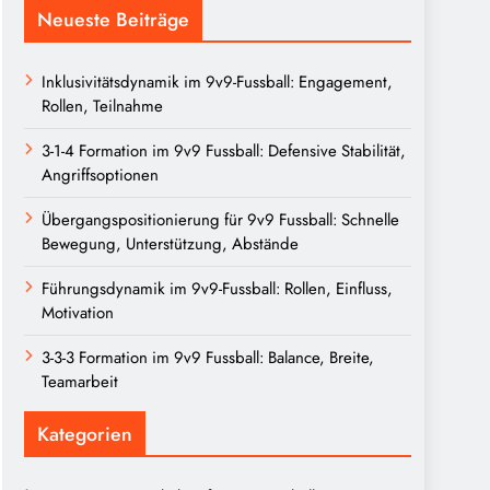
Neueste Beiträge
Inklusivitätsdynamik im 9v9-Fussball: Engagement,
Rollen, Teilnahme
3-1-4 Formation im 9v9 Fussball: Defensive Stabilität,
Angriffsoptionen
Übergangspositionierung für 9v9 Fussball: Schnelle
Bewegung, Unterstützung, Abstände
Führungsdynamik im 9v9-Fussball: Rollen, Einfluss,
Motivation
3-3-3 Formation im 9v9 Fussball: Balance, Breite,
Teamarbeit
Kategorien