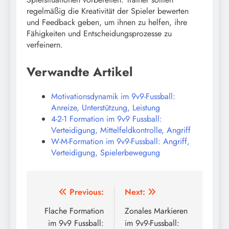
regelmäßig die Kreativität der Spieler bewerten
und Feedback geben, um ihnen zu helfen, ihre
Fähigkeiten und Entscheidungsprozesse zu
verfeinern.
Verwandte Artikel
Motivationsdynamik im 9v9-Fussball:
Anreize, Unterstützung, Leistung
4-2-1 Formation im 9v9 Fussball:
Verteidigung, Mittelfeldkontrolle, Angriff
W-M-Formation im 9v9-Fussball: Angriff,
Verteidigung, Spielerbewegung
Post
Previous:
Next:
navigation
Flache Formation
Zonales Markieren
im 9v9 Fussball:
im 9v9-Fussball: