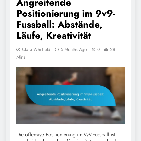
Angreifende
Positionierung im 9v9-
Fussball: Abstände,
Läufe, Kreativität
Clara Whitfield
5 Months Ago
0
28
Mins
Die offensive Positionierung im 9v9-Fussball ist