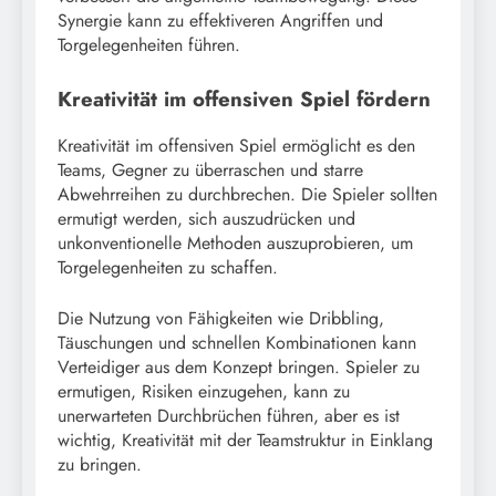
Synergie kann zu effektiveren Angriffen und
Torgelegenheiten führen.
Kreativität im offensiven Spiel fördern
Kreativität im offensiven Spiel ermöglicht es den
Teams, Gegner zu überraschen und starre
Abwehrreihen zu durchbrechen. Die Spieler sollten
ermutigt werden, sich auszudrücken und
unkonventionelle Methoden auszuprobieren, um
Torgelegenheiten zu schaffen.
Die Nutzung von Fähigkeiten wie Dribbling,
Täuschungen und schnellen Kombinationen kann
Verteidiger aus dem Konzept bringen. Spieler zu
ermutigen, Risiken einzugehen, kann zu
unerwarteten Durchbrüchen führen, aber es ist
wichtig, Kreativität mit der Teamstruktur in Einklang
zu bringen.