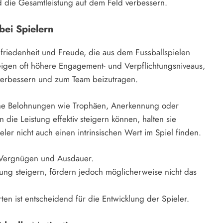
 die Gesamtleistung auf dem Feld verbessern.
 bei Spielern
Zufriedenheit und Freude, die aus dem Fussballspielen
d, zeigen oft höhere Engagement- und Verpflichtungsniveaus,
 verbessern und zum Team beizutragen.
terne Belohnungen wie Trophäen, Anerkennung oder
 die Leistung effektiv steigern können, halten sie
eler nicht auch einen intrinsischen Wert im Spiel finden.
m Vergnügen und Ausdauer.
ung steigern, fördern jedoch möglicherweise nicht das
en ist entscheidend für die Entwicklung der Spieler.