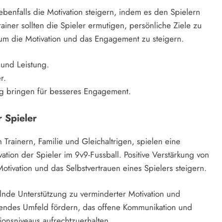
ebenfalls die Motivation steigern, indem es den Spielern
Trainer sollten die Spieler ermutigen, persönliche Ziele zu
um die Motivation und das Engagement zu steigern.
 und Leistung.
r.
ang bringen für besseres Engagement.
r Spieler
n Trainern, Familie und Gleichaltrigen, spielen eine
ation der Spieler im 9v9-Fussball. Positive Verstärkung von
otivation und das Selbstvertrauen eines Spielers steigern.
nde Unterstützung zu verminderter Motivation und
tzendes Umfeld fördern, das offene Kommunikation und
ionsniveaus aufrechtzuerhalten.