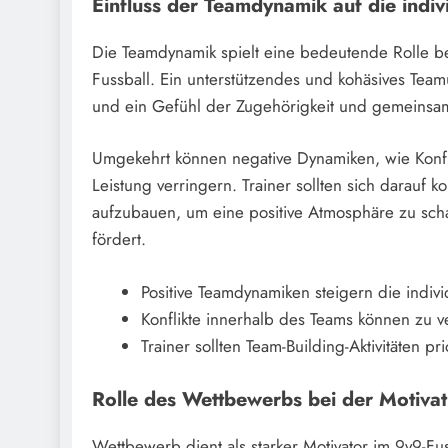
Einfluss der Teamdynamik auf die indiv
Die Teamdynamik spielt eine bedeutende Rolle bei
Fussball. Ein unterstützendes und kohäsives Teamu
und ein Gefühl der Zugehörigkeit und gemeinsam
Umgekehrt können negative Dynamiken, wie Konfl
Leistung verringern. Trainer sollten sich darauf
aufzubauen, um eine positive Atmosphäre zu sch
fördert.
Positive Teamdynamiken steigern die indivi
Konflikte innerhalb des Teams können zu v
Trainer sollten Team-Building-Aktivitäten p
Rolle des Wettbewerbs bei der Motivat
Wettbewerb dient als starker Motivator im 9v9-Fus