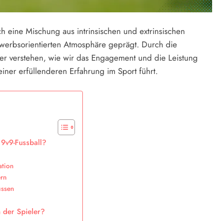
h eine Mischung aus intrinsischen und extrinsischen
ewerbsorientierten Atmosphäre geprägt. Durch die
r verstehen, wie wir das Engagement und die Leistung
einer erfüllenderen Erfahrung im Sport führt.
 9v9-Fussball?
ation
ern
ussen
 der Spieler?