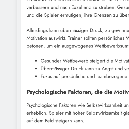
verbessern und nach Exzellenz zu streben. Gesu
und die Spieler ermutigen, ihre Grenzen zu über
Allerdings kann übermässiger Druck, zu gewinnen
Motivation auswirkt. Trainer sollten persönlich
betonen, um ein ausgewogenes Wettbewerbsumfe
Gesunder Wettbewerb steigert die Motivat
Übermässiger Druck kann zu Angst und ver
Fokus auf persönliche und teambezogene 
Psychologische Faktoren, die die Motiv
Psychologische Faktoren wie Selbstwirksamkeit un
erheblich. Spieler mit hoher Selbstwirksamkeit gl
auf dem Feld steigern kann.