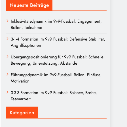
Neueste Beiträge
Inklusivitätsdynamik im 9v9-Fussball: Engagement,
Rollen, Teilnahme
3-1-4 Formation im 9v9 Fussball: Defensive Stabilität,
Angriffsoptionen
Übergangspositionierung für 9v9 Fussball: Schnelle
Bewegung, Unterstützung, Abstände
Führungsdynamik im 9v9-Fussball: Rollen, Einfluss,
Motivation
3-3-3 Formation im 9v9 Fussball: Balance, Breite,
Teamarbeit
Kategorien