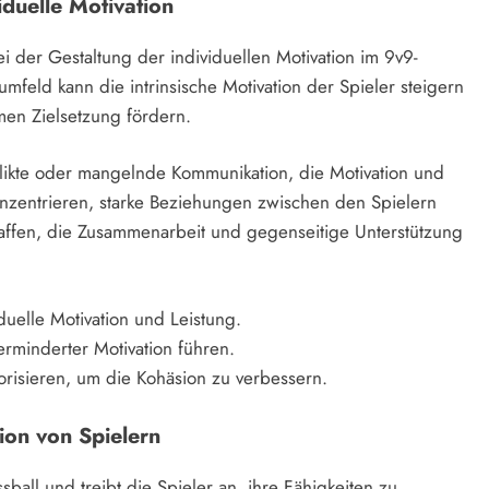
iduelle Motivation
 der Gestaltung der individuellen Motivation im 9v9-
mfeld kann die intrinsische Motivation der Spieler steigern
en Zielsetzung fördern.
ikte oder mangelnde Kommunikation, die Motivation und
 konzentrieren, starke Beziehungen zwischen den Spielern
affen, die Zusammenarbeit und gegenseitige Unterstützung
duelle Motivation und Leistung.
erminderter Motivation führen.
riorisieren, um die Kohäsion zu verbessern.
ion von Spielern
sball und treibt die Spieler an, ihre Fähigkeiten zu