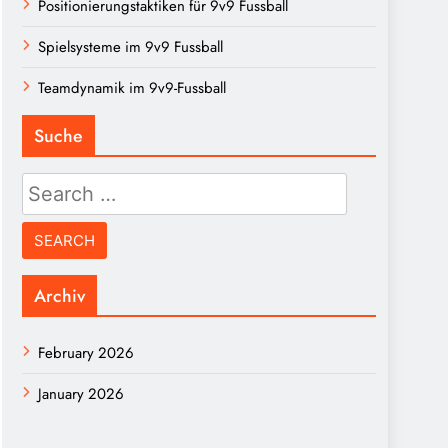
Positionierungstaktiken für 9v9 Fussball
Spielsysteme im 9v9 Fussball
Teamdynamik im 9v9-Fussball
Suche
Search
for:
Archiv
February 2026
January 2026