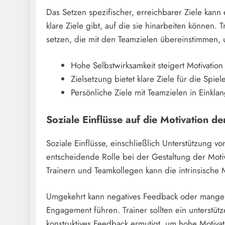
Das Setzen spezifischer, erreichbarer Ziele kann 
klare Ziele gibt, auf die sie hinarbeiten können. 
setzen, die mit den Teamzielen übereinstimmen, 
Hohe Selbstwirksamkeit steigert Motivation
Zielsetzung bietet klare Ziele für die Spiele
Persönliche Ziele mit Teamzielen in Einkl
Soziale Einflüsse auf die Motivation de
Soziale Einflüsse, einschließlich Unterstützung vo
entscheidende Rolle bei der Gestaltung der Motiv
Trainern und Teamkollegen kann die intrinsische M
Umgekehrt kann negatives Feedback oder mangel
Engagement führen. Trainer sollten ein unterstü
konstruktives Feedback ermutigt, um hohe Motivat