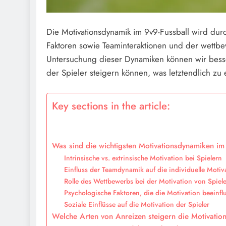
Die Motivationsdynamik im 9v9-Fussball wird durc
Faktoren sowie Teaminteraktionen und der wettb
Untersuchung dieser Dynamiken können wir besse
der Spieler steigern können, was letztendlich zu 
Key sections in the article:
Was sind die wichtigsten Motivationsdynamiken im
Intrinsische vs. extrinsische Motivation bei Spielern
Einfluss der Teamdynamik auf die individuelle Motiv
Rolle des Wettbewerbs bei der Motivation von Spiel
Psychologische Faktoren, die die Motivation beeinfl
Soziale Einflüsse auf die Motivation der Spieler
Welche Arten von Anreizen steigern die Motivation