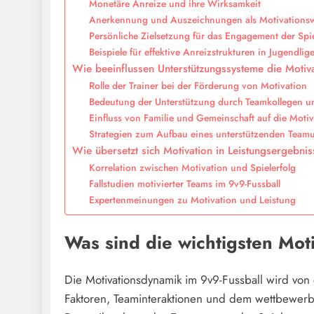
Monetäre Anreize und ihre Wirksamkeit
Anerkennung und Auszeichnungen als Motivations
Persönliche Zielsetzung für das Engagement der Spi
Beispiele für effektive Anreizstrukturen in Jugendlig
Wie beeinflussen Unterstützungssysteme die Motiva
Rolle der Trainer bei der Förderung von Motivation
Bedeutung der Unterstützung durch Teamkollegen u
Einfluss von Familie und Gemeinschaft auf die Motiv
Strategien zum Aufbau eines unterstützenden Team
Wie übersetzt sich Motivation in Leistungsergebni
Korrelation zwischen Motivation und Spielerfolg
Fallstudien motivierter Teams im 9v9-Fussball
Expertenmeinungen zu Motivation und Leistung
Was sind die wichtigsten Mot
Die Motivationsdynamik im 9v9-Fussball wird von 
Faktoren, Teaminteraktionen und dem wettbewerbs