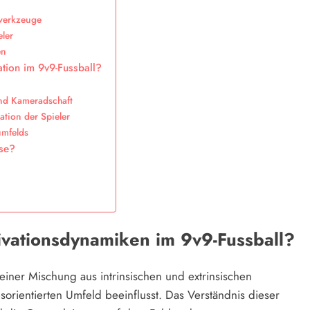
werkzeuge
eler
en
tion im 9v9-Fussball?
nd Kameradschaft
ation der Spieler
umfelds
sse?
ivationsdynamiken im 9v9-Fussball?
einer Mischung aus intrinsischen und extrinsischen
orientierten Umfeld beeinflusst. Das Verständnis dieser