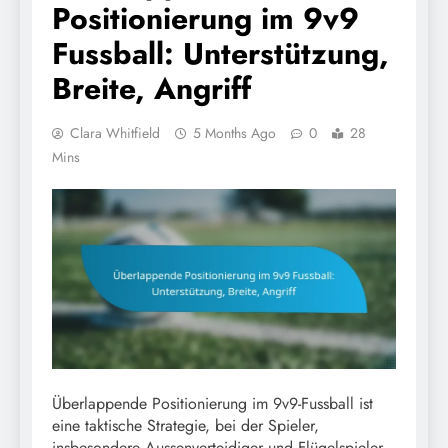
Positionierung im 9v9
Fussball: Unterstützung,
Breite, Angriff
Clara Whitfield
5 Months Ago
0
28
Mins
Überlappende Positionierung im 9v9-Fussball ist
eine taktische Strategie, bei der Spieler,
insbesondere Aussenverteidiger und Flügelspieler,