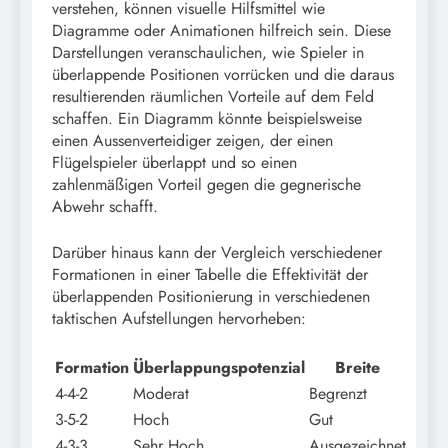
verstehen, können visuelle Hilfsmittel wie
Diagramme oder Animationen hilfreich sein. Diese
Darstellungen veranschaulichen, wie Spieler in
überlappende Positionen vorrücken und die daraus
resultierenden räumlichen Vorteile auf dem Feld
schaffen. Ein Diagramm könnte beispielsweise
einen Aussenverteidiger zeigen, der einen
Flügelspieler überlappt und so einen
zahlenmäßigen Vorteil gegen die gegnerische
Abwehr schafft.
Darüber hinaus kann der Vergleich verschiedener
Formationen in einer Tabelle die Effektivität der
überlappenden Positionierung in verschiedenen
taktischen Aufstellungen hervorheben:
Formation
Überlappungspotenzial
Breite
4-4-2
Moderat
Begrenzt
3-5-2
Hoch
Gut
4-3-3
Sehr Hoch
Ausgezeichnet