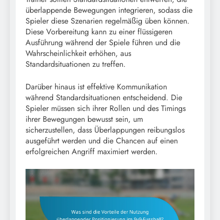
überlappende Bewegungen integrieren, sodass die
Spieler diese Szenarien regelmäßig üben können.
Diese Vorbereitung kann zu einer flüssigeren
Ausführung während der Spiele führen und die
Wahrscheinlichkeit erhöhen, aus
Standardsituationen zu treffen.
Darüber hinaus ist effektive Kommunikation
während Standardsituationen entscheidend. Die
Spieler müssen sich ihrer Rollen und des Timings
ihrer Bewegungen bewusst sein, um
sicherzustellen, dass Überlappungen reibungslos
ausgeführt werden und die Chancen auf einen
erfolgreichen Angriff maximiert werden.